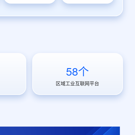
58个
区域工业互联网平台