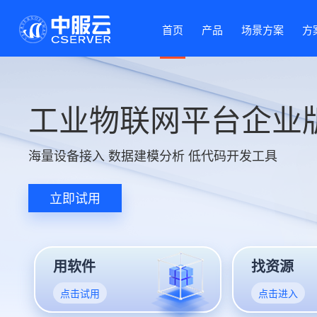
首页
产品
场景方案
方
工业物联网平台企业
海量设备接入 数据建模分析 低代码开发工具
立即试用
用软件
找资源
点击试用
点击进入