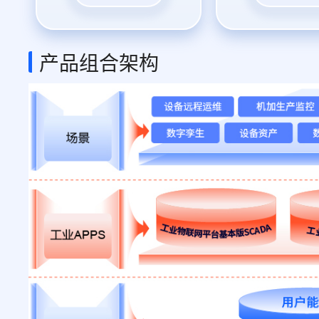
产品组合架构