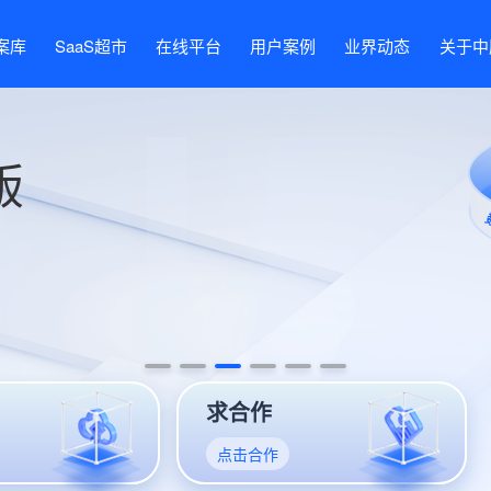
案库
SaaS超市
在线平台
用户案例
业界动态
关于中
版
求合作
点击合作