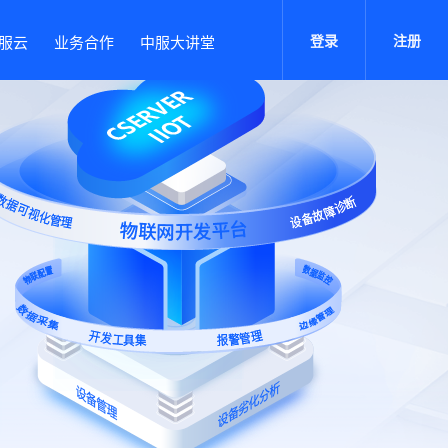
登录
注册
服云
业务合作
中服大讲堂