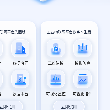
联网平台集团版
工业物联网平台数字孪生版
座
数据协同
三维建模
模拟仿真
维
数据中台
可视化监控
可视化培训
立即试用
立即试用