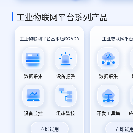
工业物联网平台系列产品
工业物联网平台基本版SCADA
工业物联网平
数据采集
设备报警
数据采集
设备监控
组态监控
开发工具集
立即试用
立即试