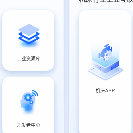
工业资源库
机床APP
开发者中心