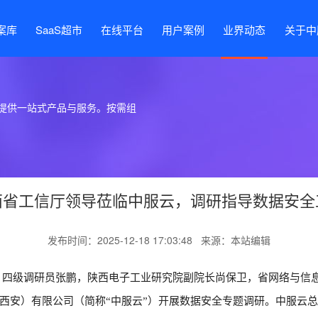
案库
SaaS超市
在线平台
用户案例
业界动态
关于中
提供一站式产品与服务。按需组
西省工信厅领导莅临中服云，调研指导数据安全
发布时间：2025-12-18 17:03:48 来源：本站编辑