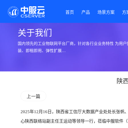
首页
产品
场景方案
方
关于我们
国内领先的工业物联网平台厂商，针对各行业业务特性 为用户
装、即租即用、弹性扩展…
陕
上一篇