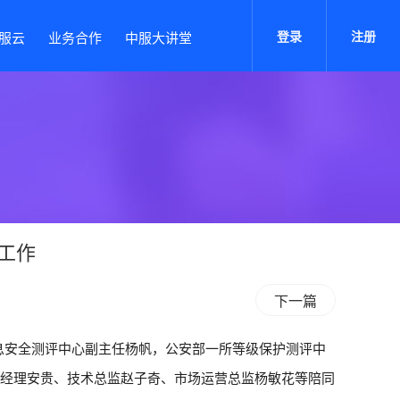
登录
注册
服云
业务合作
中服大讲堂
工作
下一篇