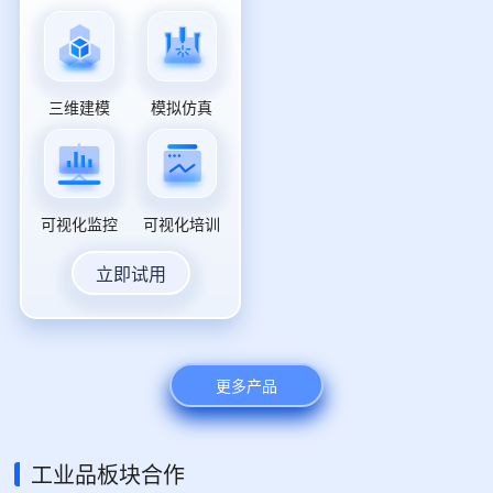
三维建模
模拟仿真
可视化监控
可视化培训
立即试用
更多产品
工业品板块合作