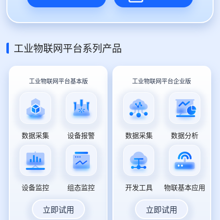
工业物联网平台系列产品
工业物联网平台基本版
工业物联网平台企业版
数据采集
设备报警
数据采集
数据分析
设备监控
组态监控
开发工具
物联基本应用
立即试用
立即试用