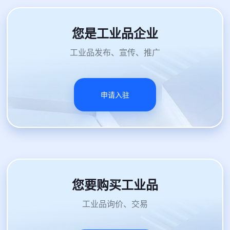
您是工业品企业
工业品发布、宣传、推广
申请入驻
您要购买工业品
工业品询价、交易