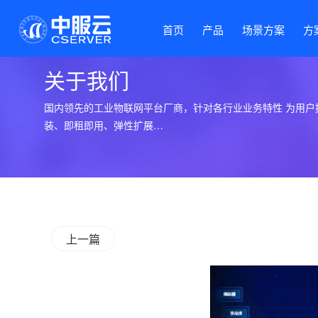
首页
产品
场景方案
方
关于我们
国内领先的工业物联网平台厂商，针对各行业业务特性 为用户
装、即租即用、弹性扩展…
上一篇