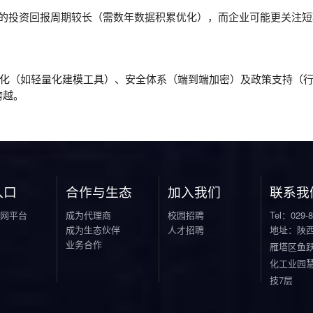
入口
合作与生态
加入我们
联系我
网平台
成为代理商
校园招聘
Tel：029-8
成为生态伙伴
人才招聘
地址：陕
业务合作
雁塔区鱼跃
化工业园
技7层