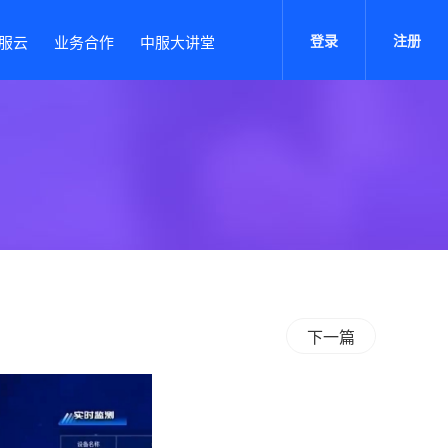
登录
注册
服云
业务合作
中服大讲堂
下一篇