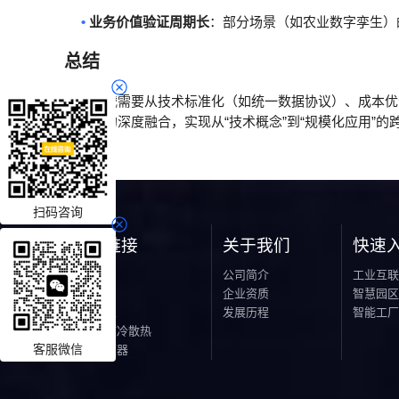
扫码咨询
友情链接
关于我们
快速
铸造云
公司简介
工业互联
CRM
企业资质
智慧园区
粉体专家
发展历程
智能工厂
浸没式液冷散热
客服微信
电机调速器