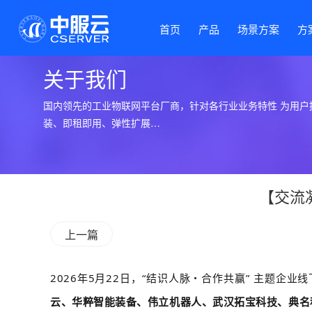
首页
产品
场景方案
方
关于我们
国内领先的工业物联网平台厂商，针对各行业业务特性 为用户
装、即租即用、弹性扩展…
【交流
上一篇