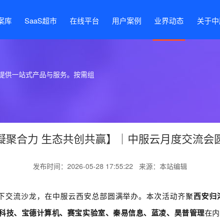
案库
SaaS超市
在线平台
用户案例
业界动态
关于中
提供一站式产品与服务。按需组
凝聚合力 生态共创共赢】｜中服云月度交流会
发布时间：2026-05-28 17:55:22 来源：本站编辑