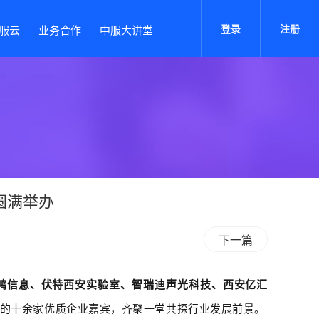
登录
注册
服云
业务合作
中服大讲堂
圆满举办
下一篇