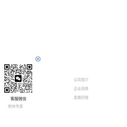
友情链接
关于我们
铸造云
公司简介
CRM
企业资质
物联网平台
发展历程
客服微信
粉体专家